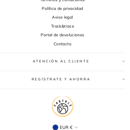
Política de privacidad
Aviso legal
Track&trace
Portal de devoluciones
Contacto
ATENCIÓN AL CLIENTE
REGÍSTRATE Y AHORRA
MONEDA
EUR €