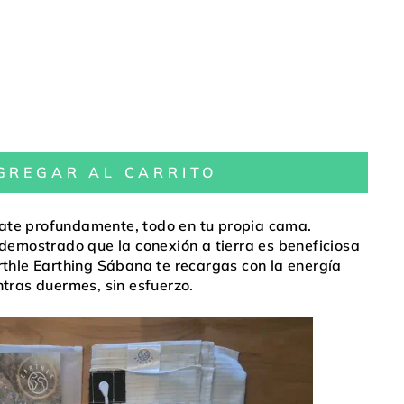
GREGAR AL CARRITO
ate profundamente, todo en tu propia cama.
 demostrado que la conexión a tierra es beneficiosa
rthle Earthing Sábana te recargas con la energía
ntras duermes, sin esfuerzo.