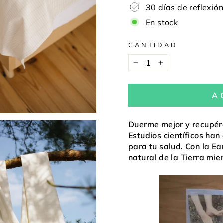
30 días de reflexión
En stock
CANTIDAD
−
+
A
Duerme mejor y recupér
Estudios científicos han
para tu salud. Con la Ea
natural de la Tierra mie