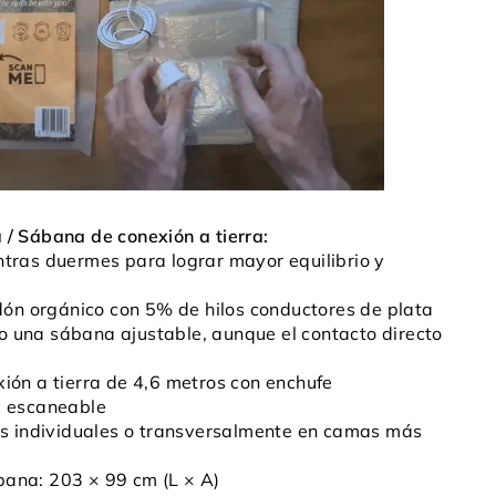
 / Sábana de conexión a tierra:
ntras duermes para lograr mayor equilibrio y
n orgánico con 5% de hilos conductores de plata
 una sábana ajustable, aunque el contacto directo
ión a tierra de 4,6 metros con enchufe
l escaneable
 individuales o transversalmente en camas más
bana: 203 × 99 cm (L × A)