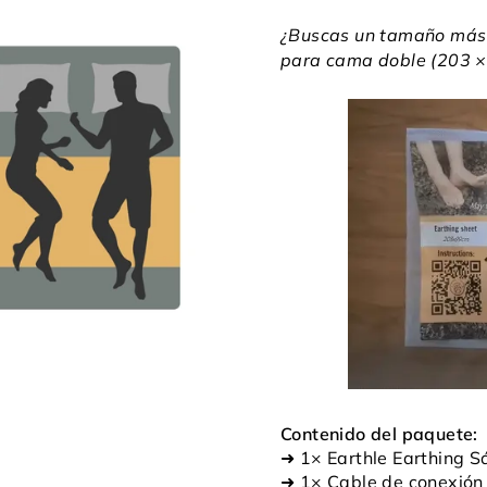
¿Buscas un tamaño más 
para cama doble (203 ×
Contenido del paquete:
➜ 1× Earthle Earthing 
➜ 1× Cable de conexión 