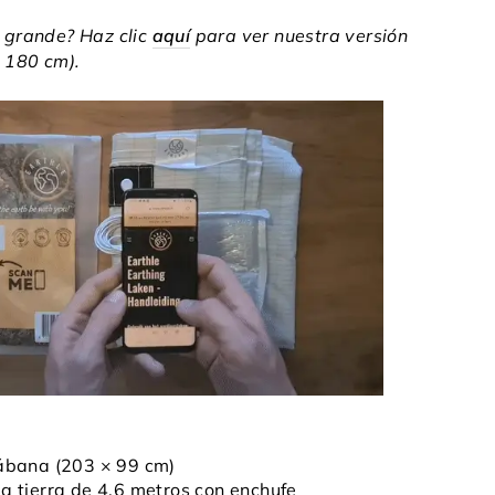
grande? Haz clic
aquí
para ver nuestra versión
 180 cm).
Sábana (203 × 99 cm)
a tierra de 4,6 metros con enchufe