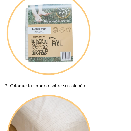
2. Coloque la sábana sobre su colchón: