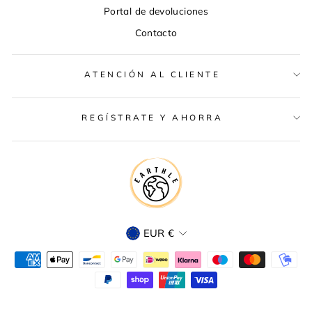
Portal de devoluciones
Contacto
ATENCIÓN AL CLIENTE
REGÍSTRATE Y AHORRA
MONEDA
EUR €